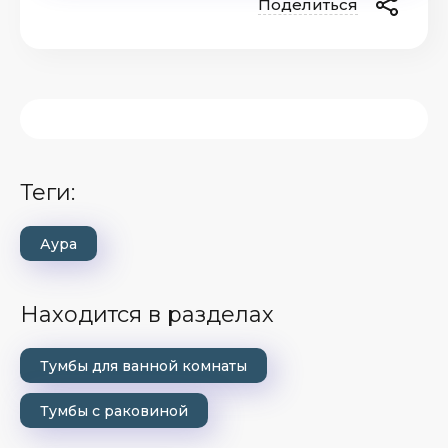
Поделиться
теги:
Аура
Находится в разделах
Тумбы для ванной комнаты
Тумбы с раковиной