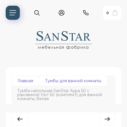
0
Главная
Тумбы для ванной комнаты
Тумба напольная SanStar Аура 50 с
раковиной Уют 50 (комплект) для ванной
ь?
комнаты, белая
ия