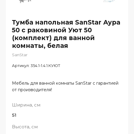
Тумба напольная SanStar Аура
50 с раковиной Уют 50
(комплект) для ванной
комнаты, белая
SanStar
Артикул:
354.1-1.4.1.КУЮТ
Мебель для ванной комнаты SanStar с гарантией
от производителя!
Ширина, см
51
Высота, см