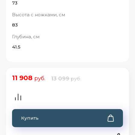
73
Высота с ножками, см
83
Глубина, см
41.5
11 908
руб.
13 099
руб.
Купить