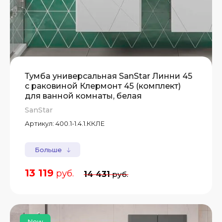
Тумба универсальная SanStar Линни 45
с раковиной Клермонт 45 (комплект)
для ванной комнаты, белая
SanStar
Артикул:
400.1-1.4.1.ККЛЕ
Больше
13 119
руб.
14 431
руб.
New