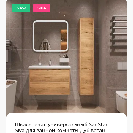
New
Sale
Шкаф-пенал универсальный SanStar
Siva для ванной комнаты Дуб вотан