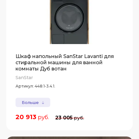
Шкаф напольный SanStar Lavanti для
стиральной машины для ванной
комнаты Дуб вотан
SanStar
Артикул:
448.1-3.4.1.
Больше
20 913
руб.
23 005
руб.