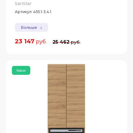
SanStar
Артикул:
455.1-3.4.1.
Больше
23 147
руб.
25 462
руб.
New