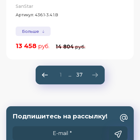
SanStar
Артикул:
436.1-3.4.1.В
Больше
13 458
руб.
14 804
руб.
1
...
37
Подпишитесь на рассылку!